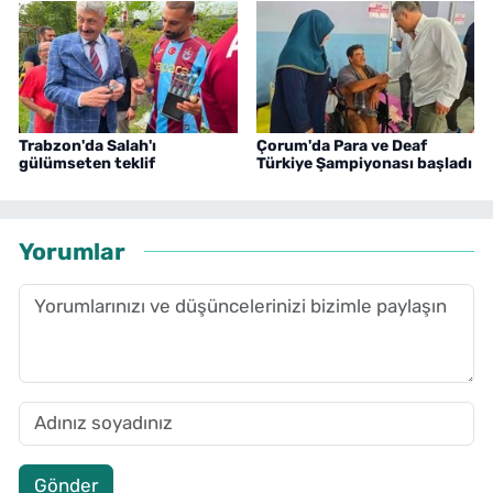
Trabzon'da Salah'ı
Çorum'da Para ve Deaf
gülümseten teklif
Türkiye Şampiyonası başladı
Yorumlar
Gönder