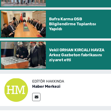
Bafra Karma OSB
Bilgilendirme Toplantısı
Yapıldı
Vekil ORHAN KIRCALI HAVZA
Arkoz Gazbeton fabrikasını
ziyaret etti
EDITÖR HAKKINDA
Haber Merkezi