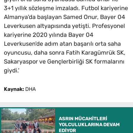
3+1 yıllık sözleşme imzaladı. Futbol kariyerine
Almanya'da başlayan Samed Onur, Bayer 04
Leverkusen altyapısında yetişti. Profesyonel
kariyerine 2020 yılında Bayer 04
Leverkusen'de adım atan başarılı orta saha
oyuncusu, daha sonra Fatih Karagümrük SK,
Sakaryaspor ve Gençlerbirliği SK formalarını
giydi.'
Kaynak:
DHA
ASRIN MÜCAHİTLERİ
YOLCULUKLARINA DEVAM
EDİYOR