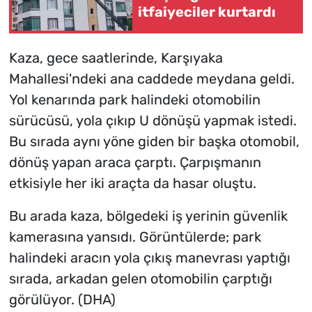
itfaiyeciler kurtardı
Kaza, gece saatlerinde, Karşıyaka
Mahallesi'ndeki ana caddede meydana geldi.
Yol kenarında park halindeki otomobilin
sürücüsü, yola çıkıp U dönüşü yapmak istedi.
Bu sırada aynı yöne giden bir başka otomobil,
dönüş yapan araca çarptı. Çarpışmanın
etkisiyle her iki araçta da hasar oluştu.
Bu arada kaza, bölgedeki iş yerinin güvenlik
kamerasına yansıdı. Görüntülerde; park
halindeki aracın yola çıkış manevrası yaptığı
sırada, arkadan gelen otomobilin çarptığı
görülüyor. (DHA)