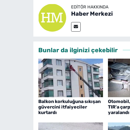
EDITÖR HAKKINDA
Haber Merkezi
Bunlar da ilginizi çekebilir
Balkon korkuluğuna sıkışan
Otomobil,
güvercini itfaiyeciler
TIR'a çarp
kurtardı
yaralandı