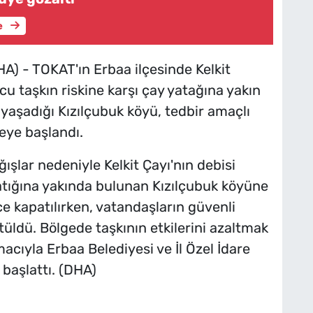
e
) - TOKAT'ın Erbaa ilçesinde Kelkit
u taşkın riskine karşı çay yatağına yakın
 yaşadığı Kızılçubuk köyü, tedbir amaçlı
eye başlandı.
ğışlar nedeniyle Kelkit Çayı'nın debisi
yatığına yakında bulunan Kızılçubuk köyüne
ce kapatılırken, vatandaşların güvenli
ütüldü. Bölgede taşkının etkilerini azaltmak
cıyla Erbaa Belediyesi ve İl Özel İdare
 başlattı. (DHA)