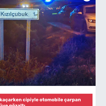
 kaçarken cipiyle otomobile çarpan
üye gözaltı