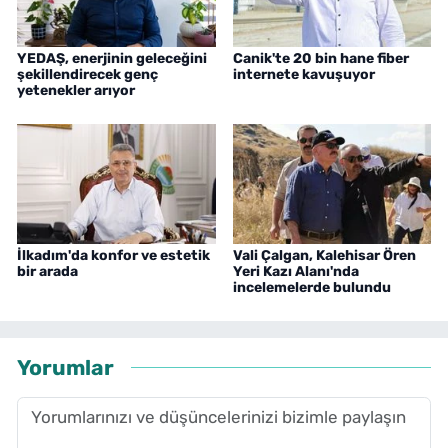
YEDAŞ, enerjinin geleceğini
Canik'te 20 bin hane fiber
şekillendirecek genç
internete kavuşuyor
yetenekler arıyor
İlkadım'da konfor ve estetik
Vali Çalgan, Kalehisar Ören
bir arada
Yeri Kazı Alanı'nda
incelemelerde bulundu
Yorumlar