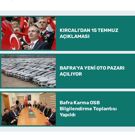
KIRCALI'DAN 15 TEMMUZ
AÇIKLAMASI
BAFRA'YA YENİ OTO PAZARI
AÇILIYOR
Bafra Karma OSB
Bilgilendirme Toplantısı
Yapıldı