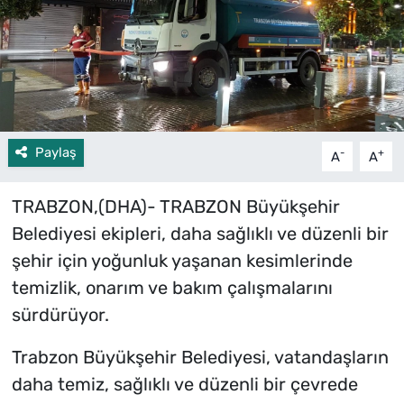
Paylaş
-
+
A
A
TRABZON,(DHA)- TRABZON Büyükşehir
Belediyesi ekipleri, daha sağlıklı ve düzenli bir
şehir için yoğunluk yaşanan kesimlerinde
temizlik, onarım ve bakım çalışmalarını
sürdürüyor.
Trabzon Büyükşehir Belediyesi, vatandaşların
daha temiz, sağlıklı ve düzenli bir çevrede