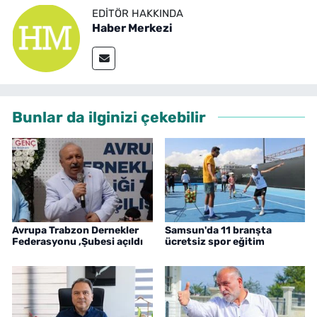
EDITÖR HAKKINDA
Haber Merkezi
Bunlar da ilginizi çekebilir
Avrupa Trabzon Dernekler
Samsun'da 11 branşta
Federasyonu ,Şubesi açıldı
ücretsiz spor eğitim