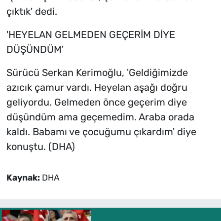
çıktık' dedi.
'HEYELAN GELMEDEN GEÇERİM DİYE
DÜŞÜNDÜM'
Sürücü Serkan Kerimoğlu, 'Geldiğimizde
azıcık çamur vardı. Heyelan aşağı doğru
geliyordu. Gelmeden önce geçerim diye
düşündüm ama geçemedim. Araba orada
kaldı. Babamı ve çocuğumu çıkardım' diye
konuştu. (DHA)
Kaynak:
DHA