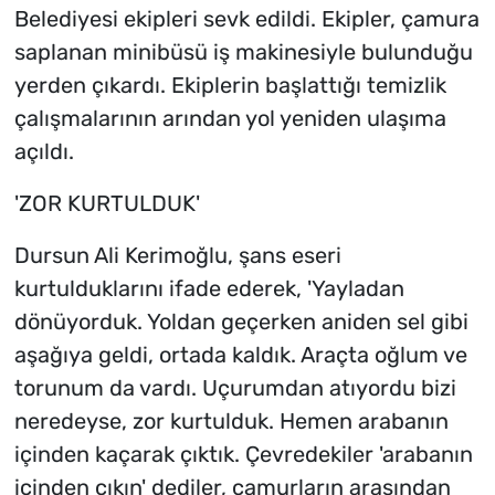
Belediyesi ekipleri sevk edildi. Ekipler, çamura
saplanan minibüsü iş makinesiyle bulunduğu
yerden çıkardı. Ekiplerin başlattığı temizlik
çalışmalarının arından yol yeniden ulaşıma
açıldı.
'ZOR KURTULDUK'
Dursun Ali Kerimoğlu, şans eseri
kurtulduklarını ifade ederek, 'Yayladan
dönüyorduk. Yoldan geçerken aniden sel gibi
aşağıya geldi, ortada kaldık. Araçta oğlum ve
torunum da vardı. Uçurumdan atıyordu bizi
neredeyse, zor kurtulduk. Hemen arabanın
içinden kaçarak çıktık. Çevredekiler 'arabanın
içinden çıkın' dediler, çamurların arasından