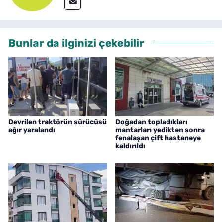
Bunlar da ilginizi çekebilir
Devrilen traktörün sürücüsü
Doğadan topladıkları
ağır yaralandı
mantarları yedikten sonra
fenalaşan çift hastaneye
kaldırıldı