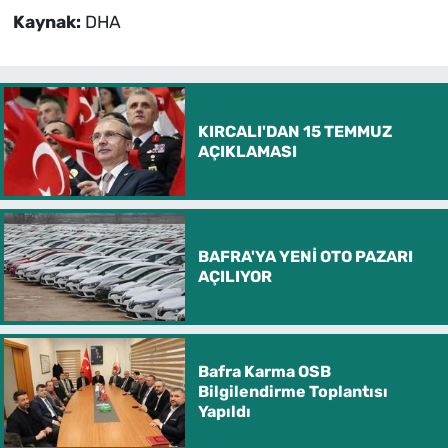
Kaynak:
DHA
KIRCALI'DAN 15 TEMMUZ
AÇIKLAMASI
BAFRA'YA YENİ OTO PAZARI
AÇILIYOR
Bafra Karma OSB
Bilgilendirme Toplantısı
Yapıldı