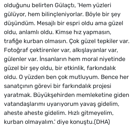
olduğunu belirten Gülaçtı, 'Hem yüzleri
gülüyor, hem bilinçleniyorlar. Böyle bir şey
düşündüm. Mesajlı bir espri oldu ama güzel
oldu, anlamlı oldu. Kimse hız yapmasın,
trafiğe kurban olmasın. Çok güzel tepkiler var.
Fotoğraf çektirenler var, alkışlayanlar var,
gülenler var. İnsanların hem moral niyetinde
güzel bir şey oldu, bir etkinlik, farkındalık
oldu. O yüzden ben çok mutluyum. Bence her
sanatçının görevi bir farkındalık projesi
yaratmak. Büyükşehirden memleketine giden
vatandaşlarımı uyarıyorum yavaş gidelim,
aheste aheste gidelim. Hızlı gitmeyelim,
kurban olmayalım.' diye konuştu.(DHA)