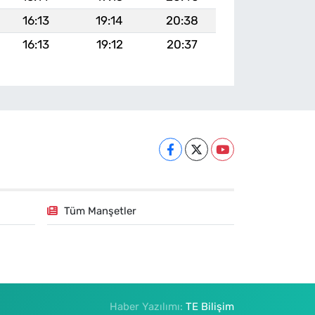
16:13
19:14
20:38
16:13
19:12
20:37
Tüm Manşetler
Haber Yazılımı:
TE Bilişim