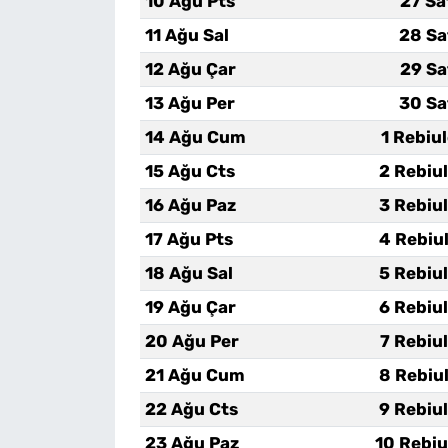
10 Ağu Pts
27 Sa
11 Ağu Sal
28 Sa
12 Ağu Çar
29 Sa
13 Ağu Per
30 Sa
14 Ağu Cum
1 Rebiu
15 Ağu Cts
2 Rebiu
16 Ağu Paz
3 Rebiu
17 Ağu Pts
4 Rebiu
18 Ağu Sal
5 Rebiu
19 Ağu Çar
6 Rebiu
20 Ağu Per
7 Rebiu
21 Ağu Cum
8 Rebiu
22 Ağu Cts
9 Rebiu
23 Ağu Paz
10 Rebiu