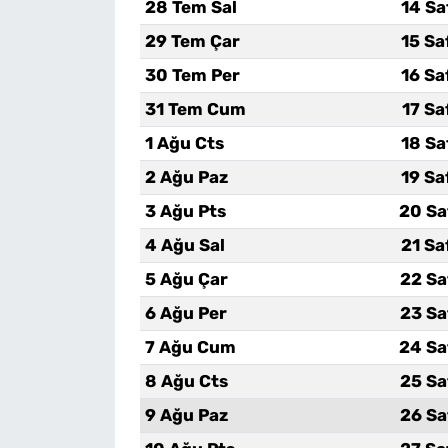
28 Tem Sal
14 Sa
29 Tem Çar
15 Sa
30 Tem Per
16 Sa
31 Tem Cum
17 Sa
1 Ağu Cts
18 Sa
2 Ağu Paz
19 Sa
3 Ağu Pts
20 Sa
4 Ağu Sal
21 Sa
5 Ağu Çar
22 Sa
6 Ağu Per
23 Sa
7 Ağu Cum
24 Sa
8 Ağu Cts
25 Sa
9 Ağu Paz
26 Sa