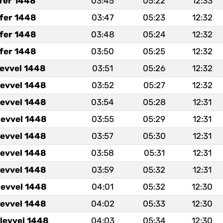
fer 1448
03:45
05:22
12:33
fer 1448
03:47
05:23
12:32
fer 1448
03:48
05:24
12:32
fer 1448
03:50
05:25
12:32
levvel 1448
03:51
05:26
12:32
levvel 1448
03:52
05:27
12:32
levvel 1448
03:54
05:28
12:31
levvel 1448
03:55
05:29
12:31
levvel 1448
03:57
05:30
12:31
levvel 1448
03:58
05:31
12:31
levvel 1448
03:59
05:32
12:31
levvel 1448
04:01
05:32
12:30
levvel 1448
04:02
05:33
12:30
levvel 1448
04:03
05:34
12:30