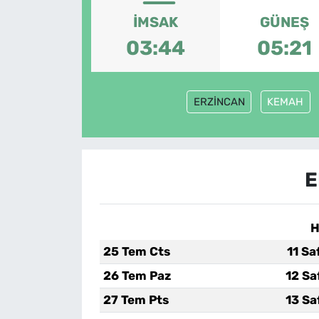
İMSAK
GÜNEŞ
03:44
05:21
ERZİNCAN
KEMAH
E
H
25 Tem Cts
11 Sa
26 Tem Paz
12 Sa
27 Tem Pts
13 Sa