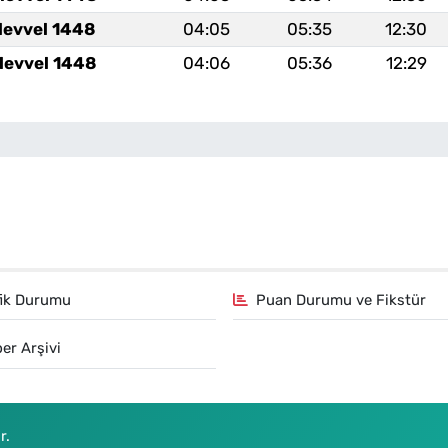
levvel 1448
04:05
05:35
12:30
levvel 1448
04:06
05:36
12:29
fik Durumu
Puan Durumu ve Fikstür
er Arşivi
r.