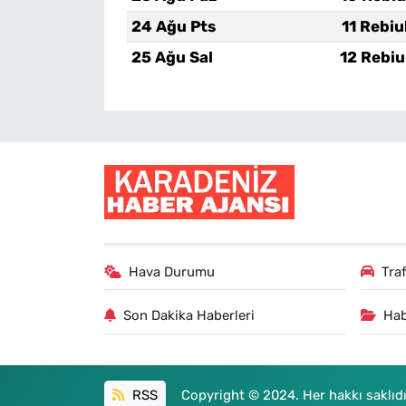
24 Ağu Pts
11 Rebiu
25 Ağu Sal
12 Rebiu
Hava Durumu
Tra
Son Dakika Haberleri
Hab
RSS
Copyright © 2024. Her hakkı saklıdı