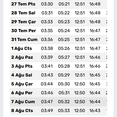
27 Tem Pts
03:30
05:21
12:51
16:48
20:1
28 Tem Sal
03:31
05:22
12:51
16:48
20:1
29 Tem Çar
03:33
05:23
12:51
16:48
20:0
30 Tem Per
03:35
05:24
12:51
16:47
20:0
31 Tem Cum
03:36
05:25
12:51
16:47
20:0
1 Ağu Cts
03:38
05:26
12:51
16:47
20:0
2 Ağu Paz
03:39
05:27
12:51
16:46
20:0
3 Ağu Pts
03:41
05:28
12:51
16:46
20:0
4 Ağu Sal
03:43
05:29
12:51
16:45
20:0
5 Ağu Çar
03:44
05:30
12:50
16:45
20:0
6 Ağu Per
03:46
05:31
12:50
16:44
20:0
7 Ağu Cum
03:47
05:32
12:50
16:44
19:5
8 Ağu Cts
03:49
05:33
12:50
16:43
19:5