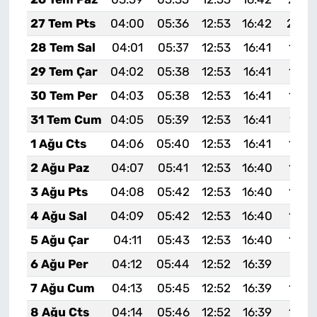
27 Tem Pts
04:00
05:36
12:53
16:42
20:0
28 Tem Sal
04:01
05:37
12:53
16:41
19:5
29 Tem Çar
04:02
05:38
12:53
16:41
19:5
30 Tem Per
04:03
05:38
12:53
16:41
19:5
31 Tem Cum
04:05
05:39
12:53
16:41
19:5
1 Ağu Cts
04:06
05:40
12:53
16:41
19:5
2 Ağu Paz
04:07
05:41
12:53
16:40
19:5
3 Ağu Pts
04:08
05:42
12:53
16:40
19:5
4 Ağu Sal
04:09
05:42
12:53
16:40
19:5
5 Ağu Çar
04:11
05:43
12:53
16:40
19:5
6 Ağu Per
04:12
05:44
12:52
16:39
19:51
7 Ağu Cum
04:13
05:45
12:52
16:39
19:5
8 Ağu Cts
04:14
05:46
12:52
16:39
19:4