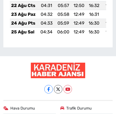
22 Ağu Cts
04:31
05:57
12:50
16:32
19:3
23 Ağu Paz
04:32
05:58
12:49
16:31
19:31
24 Ağu Pts
04:33
05:59
12:49
16:30
19:2
25 Ağu Sal
04:34
06:00
12:49
16:30
19:2
Hava Durumu
Trafik Durumu