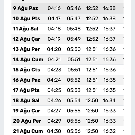
9 Ağu Paz
04:16
05:46
12:52
16:38
19:4
10 Ağu Pts
04:17
05:47
12:52
16:38
19:4
11 Ağu Sal
04:18
05:48
12:52
16:37
19:4
12 Ağu Çar
04:19
05:49
12:52
16:37
19:4
13 Ağu Per
04:20
05:50
12:51
16:36
19:4
14 Ağu Cum
04:21
05:51
12:51
16:36
19:4
15 Ağu Cts
04:23
05:51
12:51
16:36
19:4
16 Ağu Paz
04:24
05:52
12:51
16:35
19:4
17 Ağu Pts
04:25
05:53
12:51
16:35
19:3
18 Ağu Sal
04:26
05:54
12:50
16:34
19:3
19 Ağu Çar
04:27
05:55
12:50
16:33
19:3
20 Ağu Per
04:29
05:56
12:50
16:33
19:3
21 Ağu Cum
04:30
05:56
12:50
16:32
19:3