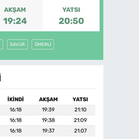
AKŞAM
YATSI
19:24
20:50
N
SAVUR
ÖMERLİ
I
İKINDI
AKŞAM
YATSI
16:18
19:39
21:10
16:18
19:38
21:09
16:18
19:37
21:07