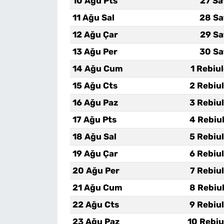
10 Ağu Pts
27 Sa
11 Ağu Sal
28 Sa
12 Ağu Çar
29 Sa
13 Ağu Per
30 Sa
14 Ağu Cum
1 Rebiu
15 Ağu Cts
2 Rebiu
16 Ağu Paz
3 Rebiu
17 Ağu Pts
4 Rebiu
18 Ağu Sal
5 Rebiu
19 Ağu Çar
6 Rebiu
20 Ağu Per
7 Rebiu
21 Ağu Cum
8 Rebiu
22 Ağu Cts
9 Rebiu
23 Ağu Paz
10 Rebiu