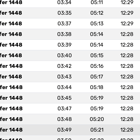
fer 1448
03:34
05:11
12:29
fer 1448
03:35
05:12
12:29
fer 1448
03:37
05:13
12:29
fer 1448
03:38
05:14
12:28
fer 1448
03:39
05:14
12:28
fer 1448
03:40
05:15
12:28
fer 1448
03:42
05:16
12:28
fer 1448
03:43
05:17
12:28
fer 1448
03:44
05:18
12:28
fer 1448
03:45
05:19
12:28
fer 1448
03:47
05:19
12:28
fer 1448
03:48
05:20
12:28
fer 1448
03:49
05:21
12:28