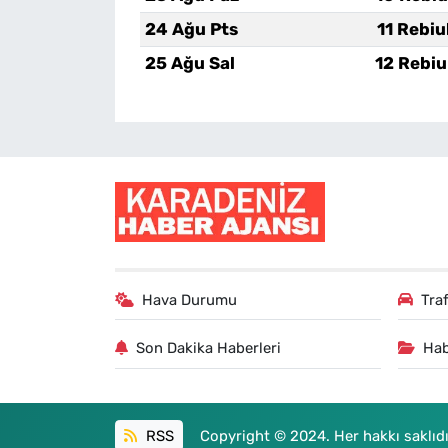
24 Ağu Pts
11 Rebiu
25 Ağu Sal
12 Rebiu
Hava Durumu
Tra
Son Dakika Haberleri
Hab
RSS
Copyright © 2024. Her hakkı saklıdı