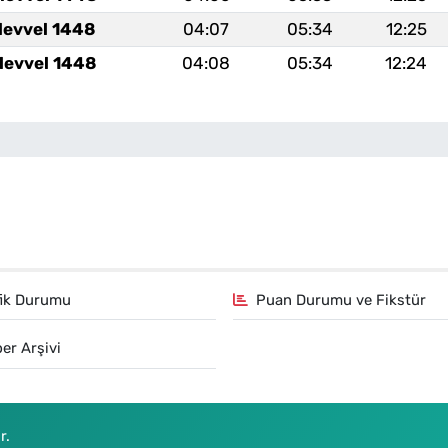
levvel 1448
04:07
05:34
12:25
levvel 1448
04:08
05:34
12:24
fik Durumu
Puan Durumu ve Fikstür
er Arşivi
r.