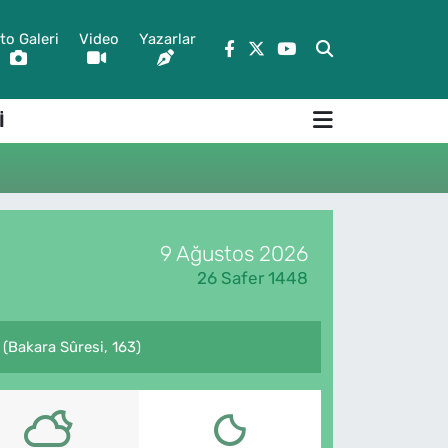
to Galeri
Video
Yazarlar
İ
9 Ağustos 2026
26 Safer 1448
. (Bakara Sûresi, 163)