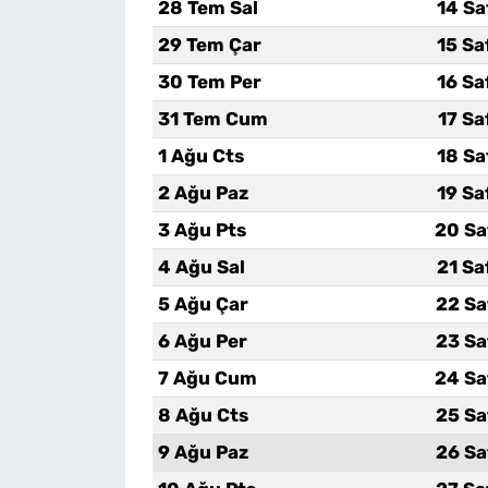
28 Tem Sal
14 Sa
29 Tem Çar
15 Sa
30 Tem Per
16 Sa
31 Tem Cum
17 Sa
1 Ağu Cts
18 Sa
2 Ağu Paz
19 Sa
3 Ağu Pts
20 Sa
4 Ağu Sal
21 Sa
5 Ağu Çar
22 Sa
6 Ağu Per
23 Sa
7 Ağu Cum
24 Sa
8 Ağu Cts
25 Sa
9 Ağu Paz
26 Sa