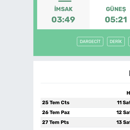
İMSAK
GÜNEŞ
03:49
05:21
DARGECİT
DERİK
H
25 Tem Cts
11 Sa
26 Tem Paz
12 Sa
27 Tem Pts
13 Sa