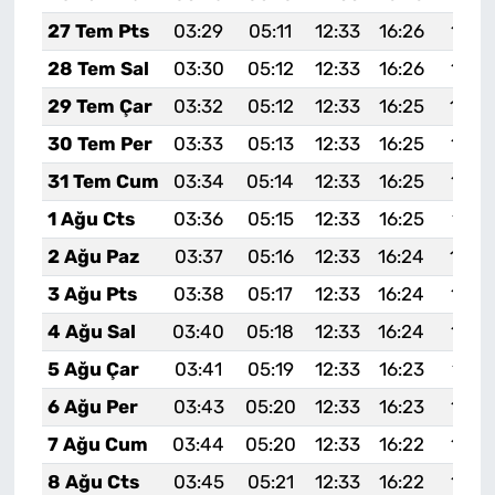
27 Tem Pts
03:29
05:11
12:33
16:26
19:4
28 Tem Sal
03:30
05:12
12:33
16:26
19:4
29 Tem Çar
03:32
05:12
12:33
16:25
19:4
30 Tem Per
03:33
05:13
12:33
16:25
19:4
31 Tem Cum
03:34
05:14
12:33
16:25
19:4
1 Ağu Cts
03:36
05:15
12:33
16:25
19:4
2 Ağu Paz
03:37
05:16
12:33
16:24
19:4
3 Ağu Pts
03:38
05:17
12:33
16:24
19:3
4 Ağu Sal
03:40
05:18
12:33
16:24
19:3
5 Ağu Çar
03:41
05:19
12:33
16:23
19:3
6 Ağu Per
03:43
05:20
12:33
16:23
19:3
7 Ağu Cum
03:44
05:20
12:33
16:22
19:3
8 Ağu Cts
03:45
05:21
12:33
16:22
19:3