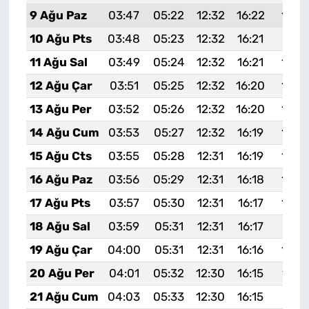
9 Ağu Paz
03:47
05:22
12:32
16:22
19:3
10 Ağu Pts
03:48
05:23
12:32
16:21
19:31
11 Ağu Sal
03:49
05:24
12:32
16:21
19:3
12 Ağu Çar
03:51
05:25
12:32
16:20
19:2
13 Ağu Per
03:52
05:26
12:32
16:20
19:2
14 Ağu Cum
03:53
05:27
12:32
16:19
19:2
15 Ağu Cts
03:55
05:28
12:31
16:19
19:2
16 Ağu Paz
03:56
05:29
12:31
16:18
19:2
17 Ağu Pts
03:57
05:30
12:31
16:17
19:2
18 Ağu Sal
03:59
05:31
12:31
16:17
19:21
19 Ağu Çar
04:00
05:31
12:31
16:16
19:2
20 Ağu Per
04:01
05:32
12:30
16:15
19:1
21 Ağu Cum
04:03
05:33
12:30
16:15
19:17