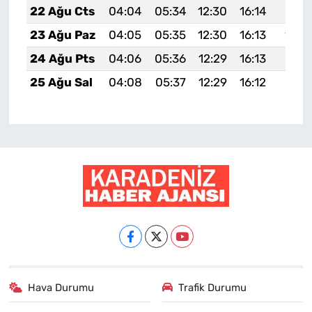
22 Ağu Cts
04:04
05:34
12:30
16:14
19:16
23 Ağu Paz
04:05
05:35
12:30
16:13
19:1
24 Ağu Pts
04:06
05:36
12:29
16:13
19:13
25 Ağu Sal
04:08
05:37
12:29
16:12
19:11
Hava Durumu
Trafik Durumu