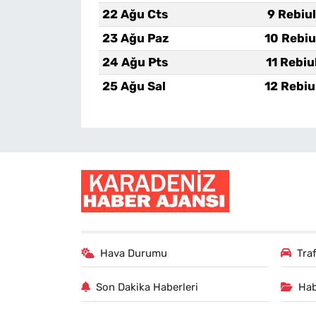
22 Ağu Cts
9 Rebiu
23 Ağu Paz
10 Rebiu
24 Ağu Pts
11 Rebiu
25 Ağu Sal
12 Rebiu
Hava Durumu
Tra
Son Dakika Haberleri
Hab