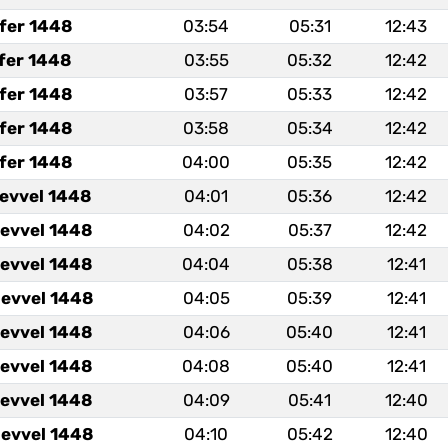
fer 1448
03:54
05:31
12:43
fer 1448
03:55
05:32
12:42
fer 1448
03:57
05:33
12:42
fer 1448
03:58
05:34
12:42
fer 1448
04:00
05:35
12:42
levvel 1448
04:01
05:36
12:42
levvel 1448
04:02
05:37
12:42
levvel 1448
04:04
05:38
12:41
levvel 1448
04:05
05:39
12:41
levvel 1448
04:06
05:40
12:41
levvel 1448
04:08
05:40
12:41
levvel 1448
04:09
05:41
12:40
levvel 1448
04:10
05:42
12:40