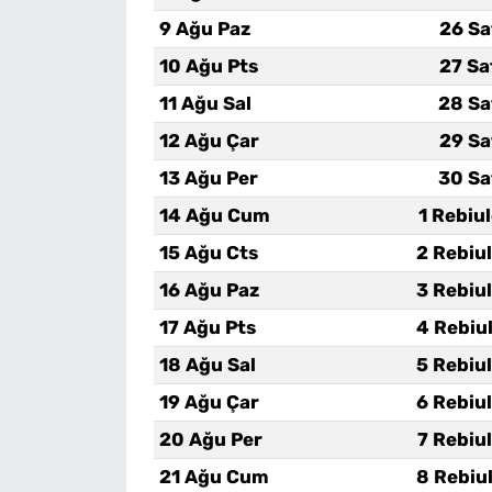
9 Ağu Paz
26 Sa
10 Ağu Pts
27 Sa
11 Ağu Sal
28 Sa
12 Ağu Çar
29 Sa
13 Ağu Per
30 Sa
14 Ağu Cum
1 Rebiu
15 Ağu Cts
2 Rebiu
16 Ağu Paz
3 Rebiu
17 Ağu Pts
4 Rebiu
18 Ağu Sal
5 Rebiu
19 Ağu Çar
6 Rebiu
20 Ağu Per
7 Rebiu
21 Ağu Cum
8 Rebiu