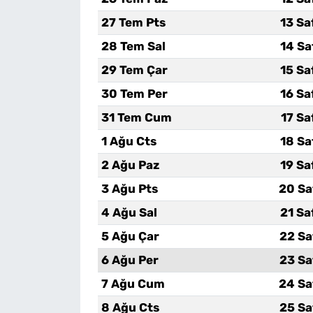
27 Tem Pts
13 Sa
28 Tem Sal
14 Sa
29 Tem Çar
15 Sa
30 Tem Per
16 Sa
31 Tem Cum
17 Sa
1 Ağu Cts
18 Sa
2 Ağu Paz
19 Sa
3 Ağu Pts
20 Sa
4 Ağu Sal
21 Sa
5 Ağu Çar
22 Sa
6 Ağu Per
23 Sa
7 Ağu Cum
24 Sa
8 Ağu Cts
25 Sa