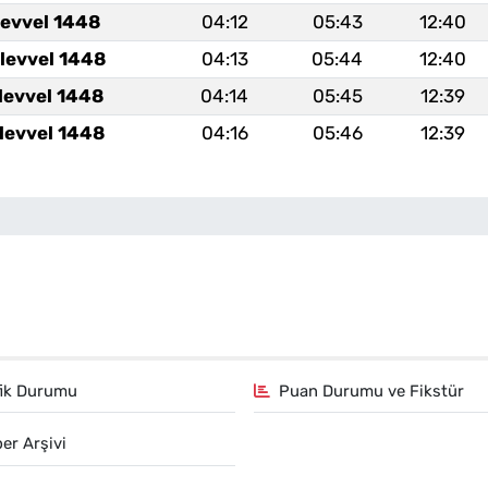
levvel 1448
04:12
05:43
12:40
levvel 1448
04:13
05:44
12:40
levvel 1448
04:14
05:45
12:39
levvel 1448
04:16
05:46
12:39
fik Durumu
Puan Durumu ve Fikstür
er Arşivi