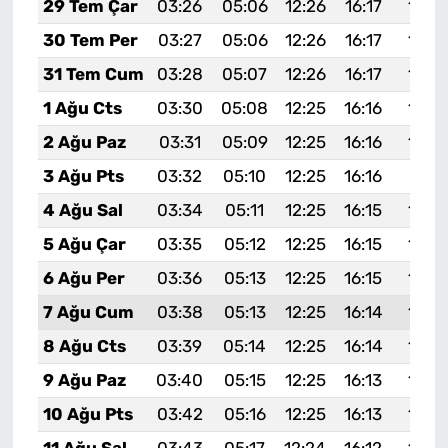
29 Tem Çar
03:26
05:06
12:26
16:17
19:3
30 Tem Per
03:27
05:06
12:26
16:17
19:3
31 Tem Cum
03:28
05:07
12:26
16:17
19:3
1 Ağu Cts
03:30
05:08
12:25
16:16
19:3
2 Ağu Paz
03:31
05:09
12:25
16:16
19:3
3 Ağu Pts
03:32
05:10
12:25
16:16
19:31
4 Ağu Sal
03:34
05:11
12:25
16:15
19:3
5 Ağu Çar
03:35
05:12
12:25
16:15
19:2
6 Ağu Per
03:36
05:13
12:25
16:15
19:2
7 Ağu Cum
03:38
05:13
12:25
16:14
19:2
8 Ağu Cts
03:39
05:14
12:25
16:14
19:2
9 Ağu Paz
03:40
05:15
12:25
16:13
19:2
10 Ağu Pts
03:42
05:16
12:25
16:13
19:2