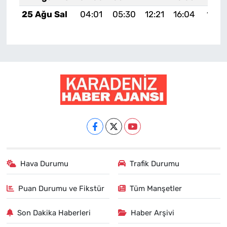
25 Ağu Sal
04:01
05:30
12:21
16:04
19:0
Hava Durumu
Trafik Durumu
Puan Durumu ve Fikstür
Tüm Manşetler
Son Dakika Haberleri
Haber Arşivi