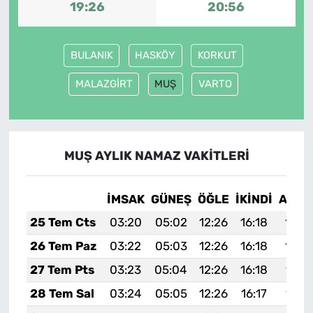
19:26
20:56
BULANIK
HASKÖY
KORKUT
MALAZGİRT
MUŞ
VARTO
MUŞ AYLIK NAMAZ VAKITLERI
İMSAK
GÜNEŞ
ÖĞLE
İKINDI
AKŞA
25 Tem Cts
03:20
05:02
12:26
16:18
19:3
26 Tem Paz
03:22
05:03
12:26
16:18
19:3
27 Tem Pts
03:23
05:04
12:26
16:18
19:3
28 Tem Sal
03:24
05:05
12:26
16:17
19:3