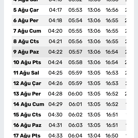
5 Ağu Çar
04:17
05:53
13:06
16:56
20:0
6 Ağu Per
04:18
05:54
13:06
16:55
20:0
7 Ağu Cum
04:20
05:55
13:06
16:55
20:0
8 Ağu Cts
04:21
05:56
13:06
16:55
20:0
9 Ağu Paz
04:22
05:57
13:06
16:54
20:0
10 Ağu Pts
04:24
05:58
13:06
16:54
20:0
11 Ağu Sal
04:25
05:59
13:05
16:53
20:0
12 Ağu Çar
04:26
05:59
13:05
16:53
20:0
13 Ağu Per
04:28
06:00
13:05
16:52
20:0
14 Ağu Cum
04:29
06:01
13:05
16:52
19:5
15 Ağu Cts
04:30
06:02
13:05
16:51
19:5
16 Ağu Paz
04:31
06:03
13:05
16:51
19:5
17 Ağu Pts
04:33
06:04
13:04
16:50
19:5