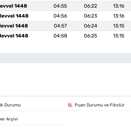
levvel 1448
04:55
06:22
13:16
levvel 1448
04:56
06:23
13:16
levvel 1448
04:57
06:24
13:15
levvel 1448
04:58
06:25
13:15
fik Durumu
Puan Durumu ve Fikstür
er Arşivi