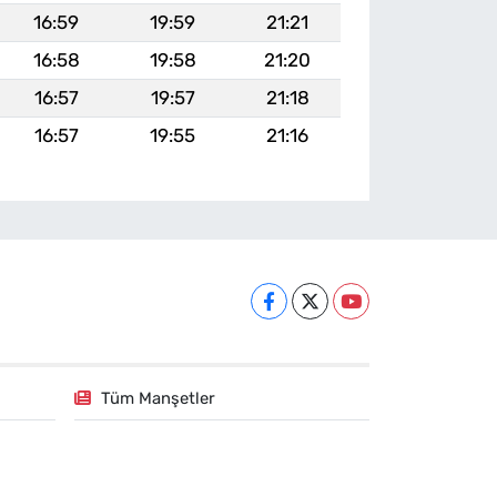
16:59
19:59
21:21
16:58
19:58
21:20
16:57
19:57
21:18
16:57
19:55
21:16
Tüm Manşetler