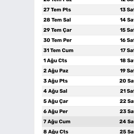
27 Tem Pts
13 Sa
28 Tem Sal
14 Sa
29 Tem Çar
15 Sa
30 Tem Per
16 Sa
31 Tem Cum
17 Sa
1 Ağu Cts
18 Sa
2 Ağu Paz
19 Sa
3 Ağu Pts
20 Sa
4 Ağu Sal
21 Sa
5 Ağu Çar
22 Sa
6 Ağu Per
23 Sa
7 Ağu Cum
24 Sa
8 Ağu Cts
25 Sa