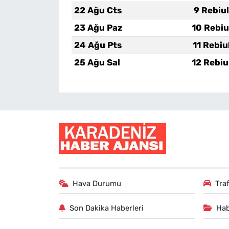
22 Ağu Cts
9 Rebiu
23 Ağu Paz
10 Rebiu
24 Ağu Pts
11 Rebiu
25 Ağu Sal
12 Rebiu
Hava Durumu
Tra
Son Dakika Haberleri
Hab