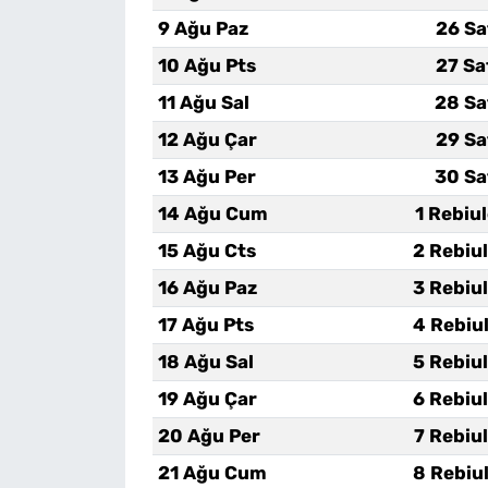
9 Ağu Paz
26 Sa
10 Ağu Pts
27 Sa
11 Ağu Sal
28 Sa
12 Ağu Çar
29 Sa
13 Ağu Per
30 Sa
14 Ağu Cum
1 Rebiu
15 Ağu Cts
2 Rebiu
16 Ağu Paz
3 Rebiu
17 Ağu Pts
4 Rebiu
18 Ağu Sal
5 Rebiu
19 Ağu Çar
6 Rebiu
20 Ağu Per
7 Rebiu
21 Ağu Cum
8 Rebiu