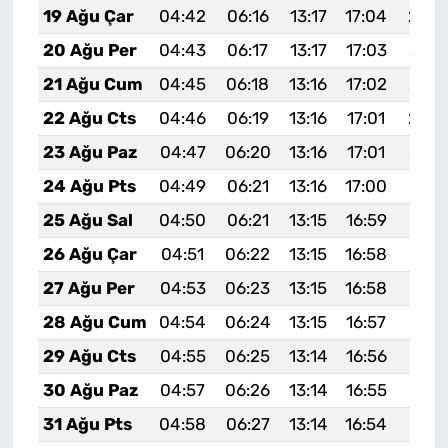
19 Ağu Çar
04:42
06:16
13:17
17:04
20:0
20 Ağu Per
04:43
06:17
13:17
17:03
20:0
21 Ağu Cum
04:45
06:18
13:16
17:02
20:0
22 Ağu Cts
04:46
06:19
13:16
17:01
20:0
23 Ağu Paz
04:47
06:20
13:16
17:01
20:0
24 Ağu Pts
04:49
06:21
13:16
17:00
20:0
25 Ağu Sal
04:50
06:21
13:15
16:59
19:5
26 Ağu Çar
04:51
06:22
13:15
16:58
19:5
27 Ağu Per
04:53
06:23
13:15
16:58
19:5
28 Ağu Cum
04:54
06:24
13:15
16:57
19:5
29 Ağu Cts
04:55
06:25
13:14
16:56
19:5
30 Ağu Paz
04:57
06:26
13:14
16:55
19:5
31 Ağu Pts
04:58
06:27
13:14
16:54
19:5