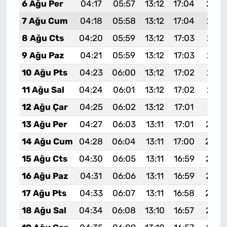
6 Ağu Per
04:17
05:57
13:12
17:04
20:1
7 Ağu Cum
04:18
05:58
13:12
17:04
20:1
8 Ağu Cts
04:20
05:59
13:12
17:03
20:1
9 Ağu Paz
04:21
05:59
13:12
17:03
20:1
10 Ağu Pts
04:23
06:00
13:12
17:02
20:1
11 Ağu Sal
04:24
06:01
13:12
17:02
20:1
12 Ağu Çar
04:25
06:02
13:12
17:01
20:1
13 Ağu Per
04:27
06:03
13:11
17:01
20:0
14 Ağu Cum
04:28
06:04
13:11
17:00
20:0
15 Ağu Cts
04:30
06:05
13:11
16:59
20:0
16 Ağu Paz
04:31
06:06
13:11
16:59
20:0
17 Ağu Pts
04:33
06:07
13:11
16:58
20:0
18 Ağu Sal
04:34
06:08
13:10
16:57
20:0