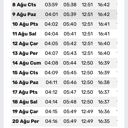
8 Ağu Cts
03:59
05:38
12:51
16:42
19:5
9 Ağu Paz
04:01
05:39
12:51
16:42
19:5
10 Ağu Pts
04:02
05:40
12:51
16:41
19:5
11 Ağu Sal
04:04
05:41
12:51
16:41
19:51
12 Ağu Çar
04:05
05:42
12:51
16:40
19:5
13 Ağu Per
04:07
05:43
12:51
16:40
19:4
14 Ağu Cum
04:08
05:44
12:50
16:39
19:4
15 Ağu Cts
04:09
05:45
12:50
16:39
19:4
16 Ağu Paz
04:11
05:46
12:50
16:38
19:4
17 Ağu Pts
04:12
05:47
12:50
16:37
19:4
18 Ağu Sal
04:14
05:48
12:50
16:37
19:4
19 Ağu Çar
04:15
05:49
12:49
16:36
19:4
20 Ağu Per
04:16
05:49
12:49
16:35
19:3