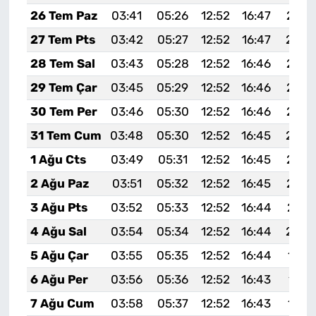
26 Tem Paz
03:41
05:26
12:52
16:47
20:0
27 Tem Pts
03:42
05:27
12:52
16:47
20:0
28 Tem Sal
03:43
05:28
12:52
16:46
20:0
29 Tem Çar
03:45
05:29
12:52
16:46
20:0
30 Tem Per
03:46
05:30
12:52
16:46
20:0
31 Tem Cum
03:48
05:30
12:52
16:45
20:0
1 Ağu Cts
03:49
05:31
12:52
16:45
20:0
2 Ağu Paz
03:51
05:32
12:52
16:45
20:0
3 Ağu Pts
03:52
05:33
12:52
16:44
20:0
4 Ağu Sal
03:54
05:34
12:52
16:44
20:0
5 Ağu Çar
03:55
05:35
12:52
16:44
19:5
6 Ağu Per
03:56
05:36
12:52
16:43
19:5
7 Ağu Cum
03:58
05:37
12:52
16:43
19:5