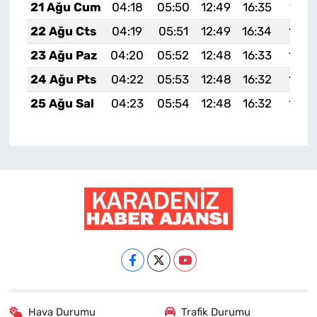
21 Ağu Cum
04:18
05:50
12:49
16:35
19:3
22 Ağu Cts
04:19
05:51
12:49
16:34
19:3
23 Ağu Paz
04:20
05:52
12:48
16:33
19:3
24 Ağu Pts
04:22
05:53
12:48
16:32
19:3
25 Ağu Sal
04:23
05:54
12:48
16:32
19:3
Hava Durumu
Trafik Durumu