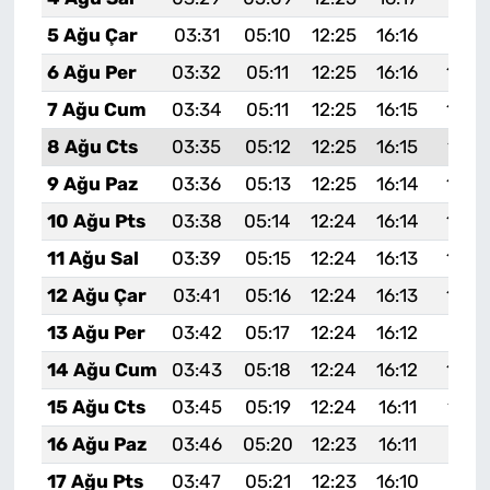
5 Ağu Çar
03:31
05:10
12:25
16:16
19:31
6 Ağu Per
03:32
05:11
12:25
16:16
19:2
7 Ağu Cum
03:34
05:11
12:25
16:15
19:2
8 Ağu Cts
03:35
05:12
12:25
16:15
19:2
9 Ağu Paz
03:36
05:13
12:25
16:14
19:2
10 Ağu Pts
03:38
05:14
12:24
16:14
19:2
11 Ağu Sal
03:39
05:15
12:24
16:13
19:2
12 Ağu Çar
03:41
05:16
12:24
16:13
19:2
13 Ağu Per
03:42
05:17
12:24
16:12
19:21
14 Ağu Cum
03:43
05:18
12:24
16:12
19:2
15 Ağu Cts
03:45
05:19
12:24
16:11
19:1
16 Ağu Paz
03:46
05:20
12:23
16:11
19:17
17 Ağu Pts
03:47
05:21
12:23
16:10
19:16