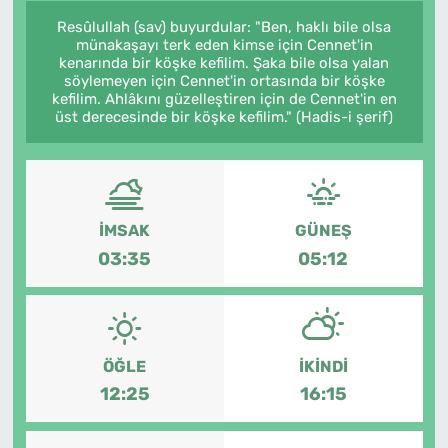
Resûlullah (sav) buyurdular: "Ben, haklı bile olsa
münakaşayı terk eden kimse için Cennet'in
kenarında bir köşke kefilim. Şaka bile olsa yalan
söylemeyen için Cennet'in ortasında bir köşke
kefilim. Ahlâkını güzelleştiren için de Cennet'in en
üst derecesinde bir köşke kefilim." (Hadis-i şerif)
İMSAK
GÜNEŞ
03:35
05:12
ÖĞLE
İKINDI
12:25
16:15