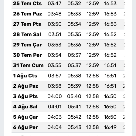
25 Tem Cts
03:47
05:32
12:59
16:53
20:1
26 Tem Paz
03:48
05:33
12:59
16:53
20:1
27 Tem Pts
03:50
05:34
12:59
16:53
20:1
28 Tem Sal
03:51
05:35
12:59
16:52
20:1
29 Tem Çar
03:53
05:36
12:59
16:52
20:1
30 Tem Per
03:54
05:37
12:59
16:52
20:1
31 Tem Cum
03:55
05:37
12:59
16:51
20:1
1 Ağu Cts
03:57
05:38
12:58
16:51
20:0
2 Ağu Paz
03:58
05:39
12:58
16:51
20:0
3 Ağu Pts
04:00
05:40
12:58
16:50
20:0
4 Ağu Sal
04:01
05:41
12:58
16:50
20:0
5 Ağu Çar
04:03
05:42
12:58
16:50
20:0
6 Ağu Per
04:04
05:43
12:58
16:49
20:0