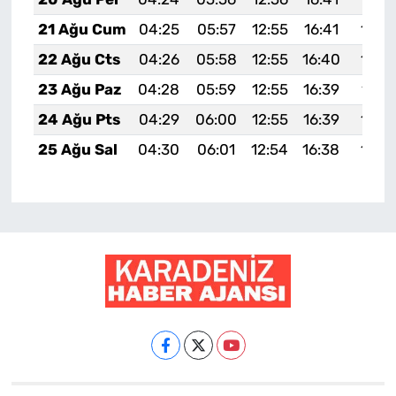
21 Ağu Cum
04:25
05:57
12:55
16:41
19:4
22 Ağu Cts
04:26
05:58
12:55
16:40
19:4
23 Ağu Paz
04:28
05:59
12:55
16:39
19:4
24 Ağu Pts
04:29
06:00
12:55
16:39
19:3
25 Ağu Sal
04:30
06:01
12:54
16:38
19:3