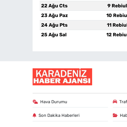
22 Ağu Cts
9 Rebiu
23 Ağu Paz
10 Rebiu
24 Ağu Pts
11 Rebiu
25 Ağu Sal
12 Rebiu
Hava Durumu
Tra
Son Dakika Haberleri
Hab