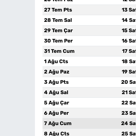
27 Tem Pts
13 Sa
28 Tem Sal
14 Sa
29 Tem Çar
15 Sa
30 Tem Per
16 Sa
31 Tem Cum
17 Sa
1 Ağu Cts
18 Sa
2 Ağu Paz
19 Sa
3 Ağu Pts
20 Sa
4 Ağu Sal
21 Sa
5 Ağu Çar
22 Sa
6 Ağu Per
23 Sa
7 Ağu Cum
24 Sa
8 Ağu Cts
25 Sa