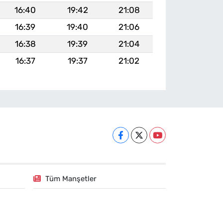
16:40
19:42
21:08
16:39
19:40
21:06
16:38
19:39
21:04
16:37
19:37
21:02
Tüm Manşetler