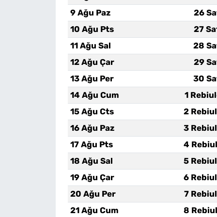
9 Ağu Paz
26 Sa
10 Ağu Pts
27 Sa
11 Ağu Sal
28 Sa
12 Ağu Çar
29 Sa
13 Ağu Per
30 Sa
14 Ağu Cum
1 Rebiu
15 Ağu Cts
2 Rebiu
16 Ağu Paz
3 Rebiu
17 Ağu Pts
4 Rebiu
18 Ağu Sal
5 Rebiu
19 Ağu Çar
6 Rebiu
20 Ağu Per
7 Rebiu
21 Ağu Cum
8 Rebiu