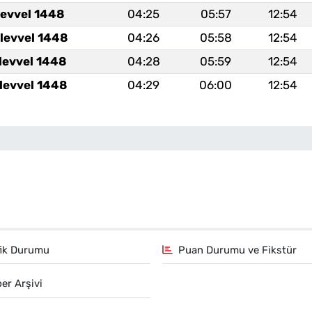
levvel 1448
04:25
05:57
12:54
levvel 1448
04:26
05:58
12:54
levvel 1448
04:28
05:59
12:54
levvel 1448
04:29
06:00
12:54
fik Durumu
Puan Durumu ve Fikstür
er Arşivi