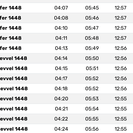
fer 1448
04:07
05:45
12:57
fer 1448
04:08
05:46
12:57
fer 1448
04:10
05:47
12:57
fer 1448
04:11
05:48
12:57
fer 1448
04:13
05:49
12:56
levvel 1448
04:14
05:50
12:56
levvel 1448
04:15
05:51
12:56
levvel 1448
04:17
05:52
12:56
levvel 1448
04:18
05:52
12:56
levvel 1448
04:20
05:53
12:55
levvel 1448
04:21
05:54
12:55
levvel 1448
04:22
05:55
12:55
levvel 1448
04:24
05:56
12:55